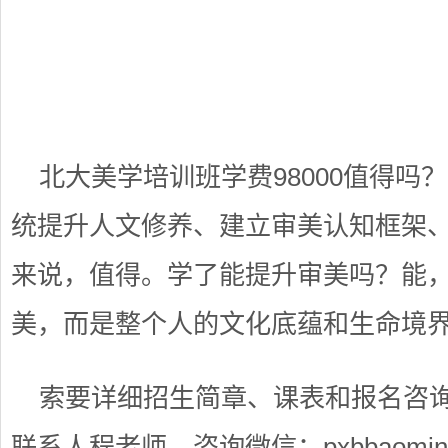
立即拨打热线 40006
联系人：程老师｜微信：pxbbaom
课程详情
北大美学培训班学费98000值得吗
统提升人文修养、建立审美认知框架
来说，值得。学了能提升审美吗？能
美，而是整个人的文化底蕴和生命境
索要详细招生简章、课表和报名咨
联系人程老师，咨询微信：
pxbbaomi