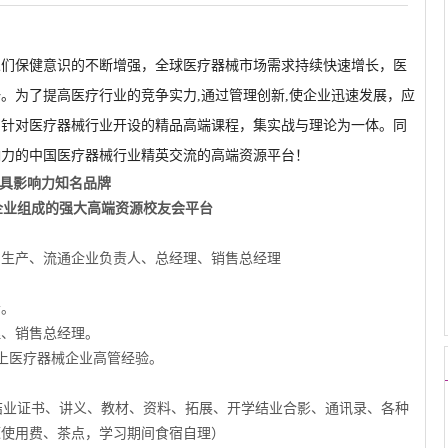
人们保健意识的不断增强，全球医疗器械市场需求持续快速增长，医
。为了提高医疗行业的竞争实力,通过管理创新,使企业迅速发展，应
出针对医疗器械行业开设的精品高端课程，集实战与理论为一体。同
响力的中国医疗器械行业精英交流的高端资源平台！
具影响力知名品牌
员企业组成的强大高端资源校友会平台
、生产、流通企业负责人、总经理、销售总经理
者。
理、销售总经理。
上医疗器械企业高管经验。
结业证书、讲义、教材、资料、拓展、开学结业合影、通讯录、各种
源使用费、茶点，学习期间食宿自理）