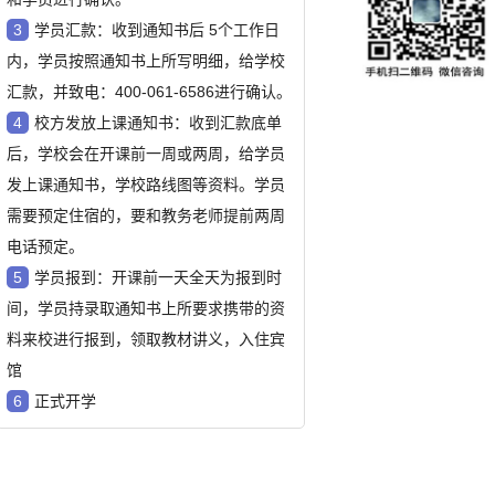
3
学员汇款：
收到通知书后 5个工作日
内，学员按照通知书上所写明细，给学校
汇款，并致电：400-061-6586进行确认。
4
校方发放上课通知书：
收到汇款底单
后，学校会在开课前一周或两周，给学员
发上课通知书，学校路线图等资料。学员
需要预定住宿的，要和教务老师提前两周
电话预定。
5
学员报到：
开课前一天全天为报到时
间，学员持录取通知书上所要求携带的资
料来校进行报到，领取教材讲义，入住宾
馆
6
正式开学