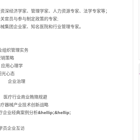
、资深经济学家、管理学家、人力资源专家、法学专家等；
关官员与参与制定政策的专家;
器械集团企业家、知名医院和行业管理专家。
组织管理实务
销策略
新资本运作 应用心理学
光心态
造 企业治理
医疗行业商业贿赂规避
医疗器械产业技术创新战略
业经典案例分析
&hellip;&hellip;
坛 、学员企业互访