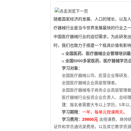
随着国家经济的发展、人口的增长、以及
疗器械行业是当今世界发展最快的行业之一
中国医疗器械行业的迫切需求，为此研发
时，我们也致力于搭建一个极具价值有影
u
全国医药、医疗器械企业管理培训最
u
全国5000多家医药、医疗器械学
学习对象：
全国医疗器械公司、民营企业等研发
全国医疗器械企业高层管理者。
全国医疗器械电子商务企业高层管理
医疗器械行业投资企业负责人、总经
注
：报名者需要大专以上学历，5年以
学习期限
：
一年，每单元授课两天。
学习费用：
29800
元
含授课费、商帅
证件和学员通讯录费用，以及其它教学资