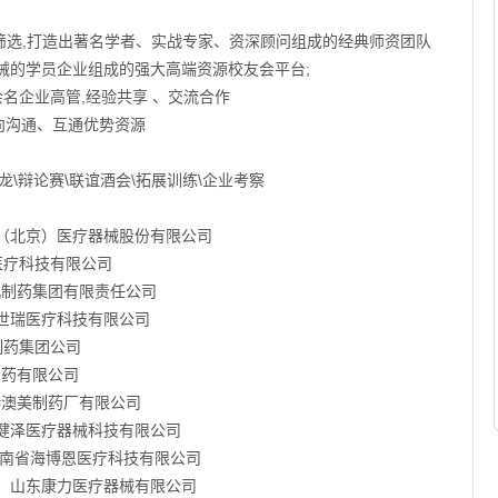
筛选,打造出著名学者、实战专家、资深顾问组成的经典师资团队
器械的学员企业组成的强大高端资源校友会平台;
名企业高管,经验共享 、交流合作
向沟通、互通优势资源
龙\辩论赛\联谊酒会\拓展训练\企业考察
北京）医疗器械股份有限公司
科技有限公司
制药集团有限责任公司
世瑞医疗科技有限公司
长制药集团公司
制药有限公司
澳美制药厂有限公司
健泽医疗器械科技有限公司
南省海博恩医疗科技有限公司
 山东康力医疗器械有限公司