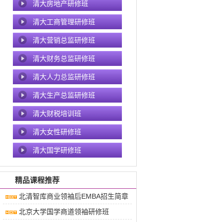
清大房地产研修班
清大工商管理研修班
清大营销总监研修班
清大财务总监研修班
清大人力总监研修班
清大生产总监研修班
清大财税培训班
清大女性研修班
清大国学研修班
精品课程推荐
北清智库商业领袖后EMBA招生简章
北京大学国学商道领袖研修班