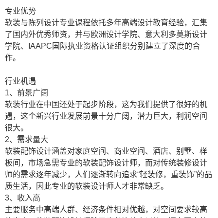
专业优势
软装与陈列设计专业课程依托多年高端设计教育经验，汇集
了国内外优秀师资，并与欧洲设计学院、意大利多莫斯设计
学院、
IAAPC
国际执业资格认证组织分别建立了深度的合
作。
行业机遇
1、前景广阔
软装行业在中国还处于起步阶段，这为我们提供了很好的机
遇，这个新兴行业发展前景十分广阔，潜力巨大，利润空间
很大。
2
、需求量大
软装配饰设计涵盖对家庭空间、商业空间、酒店、别墅、样
板间，市场急需专业的软装配饰设计师，而对传统装修设计
师的需求逐年减少，人们逐渐转向追求“轻装修，重装饰”的品
质生活，因此专业的软装设计师人才非常缺乏。
3
、收入高
主要服务中高端人群、经济条件相对优越，对空间要求较高