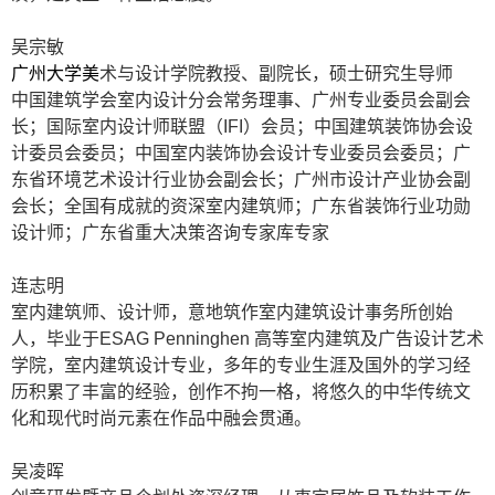
吴宗敏
广州大学美
术与设计学院教授、副院长，硕士研究生导师
中国建筑学会室内设计分会常务理事、广州专业委员会副会
长；国际室内设计师联盟（
IFI
）会员；中国建筑装饰协会设
计委员会委员；中国室内装饰协会设计专业委员会委员；广
东省环境艺术设计行业协会副会长；广州市设计产业协会副
会长；全国有成就的资深室内建筑师；广东省装饰行业功勋
设计师；广东省重大决策咨询专家库专家
连志明
室内建筑师、设计师，意地筑作室内建筑设计事务所创始
人，毕业于
ESAG Penninghen
高等室内建筑及广告设计艺术
学院，室内建筑设计专业，多年的专业生涯及国外的学习经
历积累了丰富的经验，创作不拘一格，将悠久的中华传统文
化和现代时尚元素在作品中融会贯通。
吴凌晖