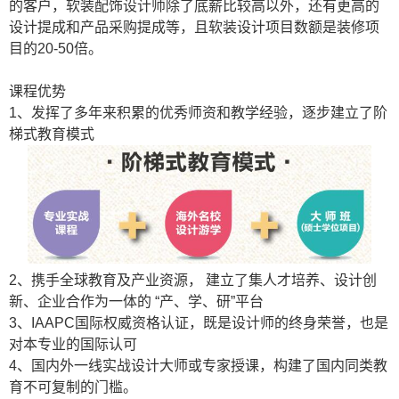
的客户，软装配饰设计师除了底薪比较高以外，还有更高的
设计提成和产品采购提成等，且软装设计项目数额是装修项
目的
20-50
倍。
课程优势
1
、发挥了多年来积累的优秀师资和教学经验，逐步建立了阶
梯式教育模式
2
、携手全球教育及产业资源，
建立了集人才培养、设计创
新、企业合作为一体的
“产、学、研”平台
3、IAAPC
国际权威资格认证，既是设计师的终身荣誉，也是
对本专业的国际认可
4、国内外一线实战设计大师或专家授课，构建了国内同类教
育不可复制的门槛。