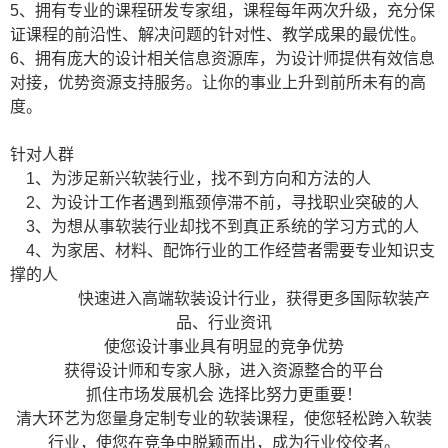
5
、拥有专业的课程研发专家组，课程每年两次升级，充分保
证课程的前沿性、解决问题的针对性、教学成果的最优性。
6
、拥有庞大的设计相关信息资源库，为设计师提供有效信息
对接，优势资源支持服务。让你的事业上升到前所未有的高
度。
针对人群
1、
为涉足新兴软装行业，找不到方向和方法的人
2、
为设计工作者遇到瓶颈停滞不前，寻找职业突破的人
3、
为想从事软装行业却找不到真正系统的学习方式的人
4、
为家居、材料、配饰行业的工作经营者需要专业知识支
撑的人
快速进入高端软装设计行业，获得更多国际软装产
品、行业资讯
使您设计事业具有明显的竞争优势
获得设计师和专家人脉，进入资源整合的平台
抓住市场发展机会
选择比努力更重要！
清大环艺为您量身定制专业的软装课程，使您轻松跨入软装
行业，使您在竞争中脱颖而出，成为行业佼佼者。