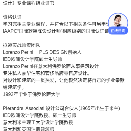
设计》专业课程结业证书
资格认证
学习完相关专业课程，并符合以下相关条件可另申请
IAAPC
“国际软装陈设设计师”相应级别的国际认证证书。
拟邀实战师资团队
Lorenzo Perini
PLS DESIGN
创始人
IED
欧洲设计学院硕士生导师
Lorenzo Perini
在意大利佛罗伦萨从事建筑设计
专注私人豪华住宅和奢侈品牌零售店设计。
对设计和建筑的一贯热爱，让他毅然决定将自己的学业奉献
给建筑学。
1992
年毕业于佛罗伦萨大学
Pierandrei Associati.
设计公司合伙人
(1965
年出生于米兰
)
IED
欧洲设计学院教授、硕士生导师
意大利米兰理工大学设计学院教授
意大利和英国注册建筑师